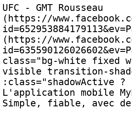
UFC - GMT Rousseau     
(https://www.facebook.c
id=652953884179113&ev=P
(https://www.facebook.c
id=635590126026602&ev=P
class="bg-white fixed w
visible transition-shad
:class="shadowActive ? 'sha
L'application mobile My
Simple, fiable, avec de